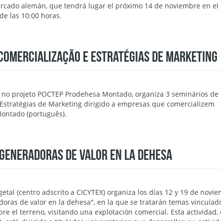
rcado alemán, que tendrá lugar el próximo 14 de noviembre en el E
 de las 10:00 horas.
COMERCIALIZAÇÃO E ESTRATÉGIAS DE MARKETING
s no projeto POCTEP Prodehesa Montado, organiza 3 seminários de
 Estratégias de Marketing dirigido a empresas que comercializem
Montado (português).
 GENERADORAS DE VALOR EN LA DEHESA
getal (centro adscrito a CICYTEX) organiza los días 12 y 19 de novie
doras de valor en la dehesa", en la que se tratarán temas vinculad
re el terreno, visitando una explotación comercial. Esta actividad,