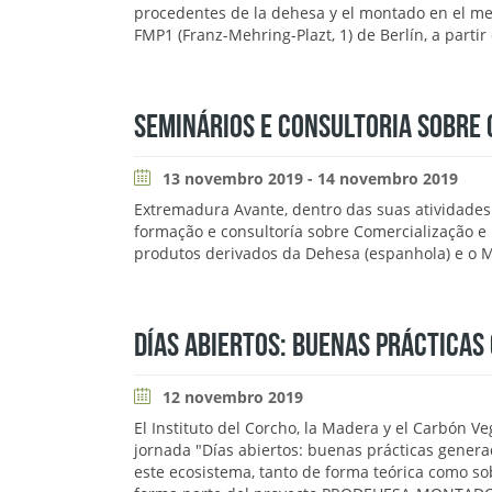
procedentes de la dehesa y el montado en el me
FMP1 (Franz-Mehring-Plazt, 1) de Berlín, a partir
SEMINÁRIOS E CONSULTORIA SOBRE 
13 novembro 2019 - 14 novembro 2019
Extremadura Avante, dentro das suas atividade
formação e consultoría sobre Comercialização e
produtos derivados da Dehesa (espanhola) e o 
DÍAS ABIERTOS: BUENAS PRÁCTICAS
12 novembro 2019
El Instituto del Corcho, la Madera y el Carbón Ve
jornada "Días abiertos: buenas prácticas genera
este ecosistema, tanto de forma teórica como sob