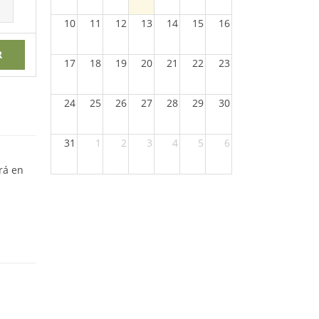
10
11
12
13
14
15
16
R
17
18
19
20
21
22
23
24
25
26
27
28
29
30
31
1
2
3
4
5
6
rá en