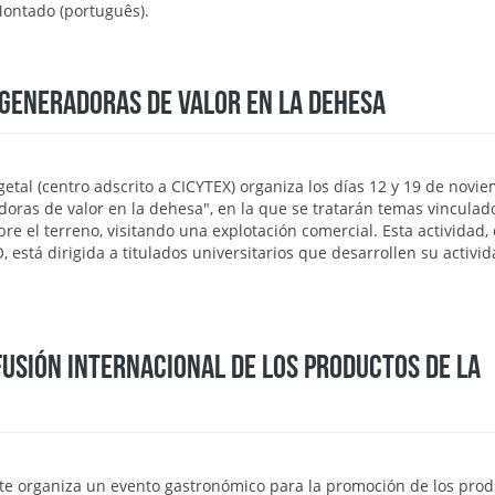
Montado (português).
 GENERADORAS DE VALOR EN LA DEHESA
getal (centro adscrito a CICYTEX) organiza los días 12 y 19 de novie
doras de valor en la dehesa", en la que se tratarán temas vinculad
re el terreno, visitando una explotación comercial. Esta actividad,
tá dirigida a titulados universitarios que desarrollen su activi
USIÓN INTERNACIONAL DE LOS PRODUCTOS DE LA
te organiza un evento gastronómico para la promoción de los prod