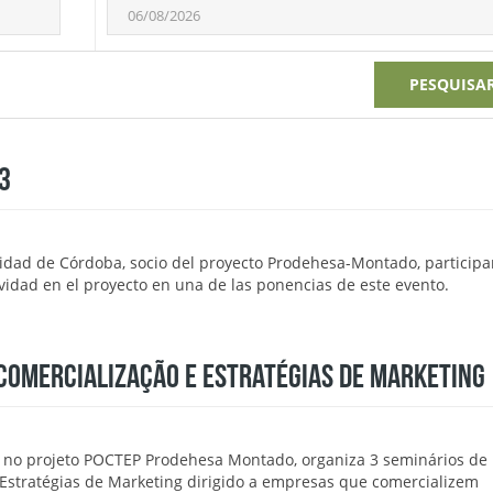
PESQUISA
3
sidad de Córdoba, socio del proyecto Prodehesa-Montado, participa
ividad en el proyecto en una de las ponencias de este evento.
COMERCIALIZAÇÃO E ESTRATÉGIAS DE MARKETING
s no projeto POCTEP Prodehesa Montado, organiza 3 seminários de
 Estratégias de Marketing dirigido a empresas que comercializem