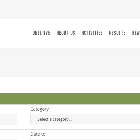
OBJETIVE
ABOUT US
ACTIVITIES
RESULTS
NEW
Category
Date to