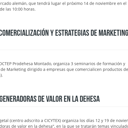
rcado alemán, que tendrá lugar el próximo 14 de noviembre en el E
 de las 10:00 horas.
COMERCIALIZACIÓN Y ESTRATEGIAS DE MARKETING
POCTEP Prodehesa Montado, organiza 3 seminarios de formación y
s de Marketing dirigido a empresas que comercialicen productos d
).
 GENERADORAS DE VALOR EN LA DEHESA
getal (centro adscrito a CICYTEX) organiza los días 12 y 19 de novie
doras de valor en la dehesa", en la que se tratarán temas vinculad