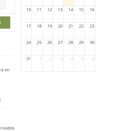
10
11
12
13
14
15
16
H
17
18
19
20
21
22
23
24
25
26
27
28
29
30
31
1
2
3
4
5
6
rá en
G
erivados