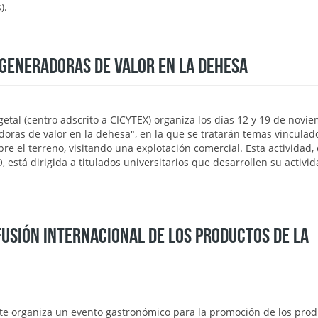
).
 GENERADORAS DE VALOR EN LA DEHESA
getal (centro adscrito a CICYTEX) organiza los días 12 y 19 de novie
doras de valor en la dehesa", en la que se tratarán temas vinculad
re el terreno, visitando una explotación comercial. Esta actividad,
tá dirigida a titulados universitarios que desarrollen su activi
USIÓN INTERNACIONAL DE LOS PRODUCTOS DE LA
te organiza un evento gastronómico para la promoción de los prod