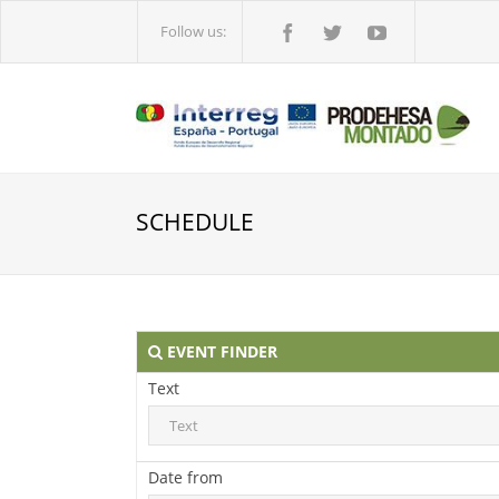
Follow us:
SCHEDULE
EVENT FINDER
Text
Date from