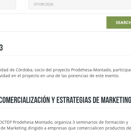
SEARC
3
sidad de Córdoba, socio del proyecto Prodehesa-Montado, participa
ividad en el proyecto en una de las ponencias de este evento.
COMERCIALIZACIÓN Y ESTRATEGIAS DE MARKETIN
POCTEP Prodehesa Montado, organiza 3 seminarios de formación y
s de Marketing dirigido a empresas que comercialicen productos d