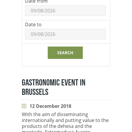
Date from
Date to
SEARCH
GASTRONOMIC EVENT IN
BRUSSELS
12 December 2018
With the aim of disseminating
internationally and putting value to the
products of the dehesa and the