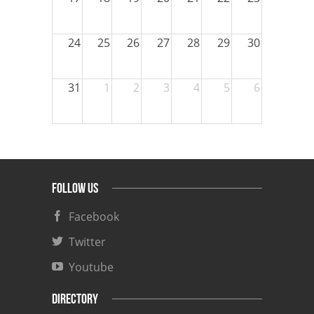
24
25
26
27
28
29
30
31
1
2
3
4
5
6
FOLLOW US
Facebook
Twitter
Youtube
DIRECTORY