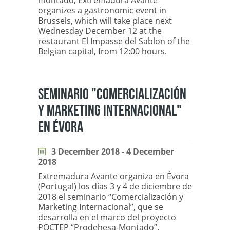
montado, Extremadura Avante
organizes a gastronomic event in
Brussels, which will take place next
Wednesday December 12 at the
restaurant El Impasse del Sablon of the
Belgian capital, from 12:00 hours.
SEMINARIO "COMERCIALIZACIÓN
Y MARKETING INTERNACIONAL"
EN ÉVORA
3 December 2018 - 4 December
2018
Extremadura Avante organiza en Évora
(Portugal) los días 3 y 4 de diciembre de
2018 el seminario “Comercialización y
Marketing Internacional”, que se
desarrolla en el marco del proyecto
POCTEP “Prodehesa-Montado”.