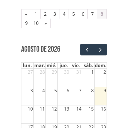
«
1
2
3
4
5
6
7
8
9
10
»
agosto de 2026
lun.
mar.
mié.
jue.
vie.
sáb.
dom.
27
28
29
30
31
1
2
3
4
5
6
7
8
9
10
11
12
13
14
15
16
17
18
19
20
21
22
23